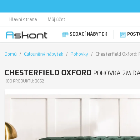
Hlavní strana
Můj účet
SEDACÍ NÁBYTEK
POST
Domů
Čalouněný nábytek
Pohovky
Chesterfield Oxford:
CHESTERFIELD OXFORD
POHOVKA 2M DA
KÓD PRODUKTU: 3652