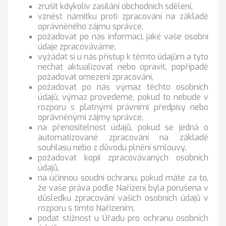
zrušit kdykoliv zasílání obchodních sdělení,
vznést námitku proti zpracování na základě
oprávněného zájmu správce,
požadovat po nás informaci, jaké vaše osobní
údaje zpracováváme,
vyžádat si u nás přístup k těmto údajům a tyto
nechat aktualizovat nebo opravit, popřípadě
požadovat omezení zpracování,
požadovat po nás výmaz těchto osobních
údajů, výmaz provedeme, pokud to nebude v
rozporu s platnými právními předpisy nebo
oprávněnými zájmy správce,
na přenositelnost údajů, pokud se jedná o
automatizované zpracování na základě
souhlasu nebo z důvodu plnění smlouvy,
požadovat kopii zpracovávaných osobních
údajů,
na účinnou soudní ochranu, pokud máte za to,
že vaše práva podle Nařízení byla porušena v
důsledku zpracování vašich osobních údajů v
rozporu s tímto Nařízením,
podat stížnost u Úřadu pro ochranu osobních