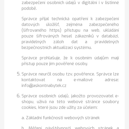
zabezpečení osobních údajů v digitální i v listinné
podobě.
Správce přijal technická opatření k zabezpečení
datových úložišť, zejména zabezpečeného
(šifrovaného https) přístupu na web, ukládání
pouze šifrováných hesel zákazníků v databázi,
pravidelných záloh dat a pravidelných
bezpečnostních aktualizací systému.
Správce prohlašuje, že k osobním údajům mají
přístup pouze jím pověřené osoby.
Správce neurčil osobu tzv. pověřence. Správce lze
kontaktovat na e-mailové adrese:
info@askontnabytek.cz
Správce osobních údajů, jakožto provozovatel e-
shopu, užívá na této webové stránce soubory
cookies, které jsou zde užity za účelem:
a. Základní funkčnosti webových stránek
b. Měření návštěvnosti webových stránek a