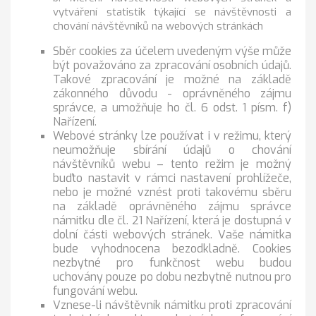
vytváření statistik týkající se návštěvnosti a
chování návštěvníků na webových stránkách
Sběr cookies za účelem uvedeným výše může
být považováno za zpracování osobních údajů.
Takové zpracování je možné na základě
zákonného důvodu - oprávněného zájmu
správce, a umožňuje ho čl. 6 odst. 1 písm. f)
Nařízení.
Webové stránky lze používat i v režimu, který
neumožňuje sbírání údajů o chování
návštěvníků webu – tento režim je možný
buďto nastavit v rámci nastavení prohlížeče,
nebo je možné vznést proti takovému sběru
na základě oprávněného zájmu správce
námitku dle čl. 21 Nařízení, která je dostupná v
dolní části webových stránek. Vaše námitka
bude vyhodnocena bezodkladně. Cookies
nezbytné pro funkčnost webu budou
uchovány pouze po dobu nezbytně nutnou pro
fungování webu.
Vznese-li návštěvník námitku proti zpracování