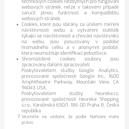
technických cookies nezbytných pro fungování
webových stránek, nelze v takovém případě
zaručit plnou funkčnost a kompatibilitu
webových stránek.
Cookies, které jsou sbírány za účelem měření
návštěvnosti webu a vytváření statistik
týkající se návštěvnosti a chování návštěvníků
na webu, jsou posuzovány v podobě
hromadného celku a v anonymní podobě,
která neumožňuje identifikaci jednotlivce.
Shromážděné cookies soubory jsou
zpracovány dalšími zpracovateli:
Poskytovatelem služby Google Analytics,
provozované společností Google Inc., 1600
Amphitheatre Parkway, Mountain View, CA
94043, USA;
Poskytovatelem služby heureka.cz,
provozované společnosti Heureka Shopping
s.r.o., Karolinská 650/1, 186 00 Praha 8, Česká
republika
Vezměte na vědomí, že podle Nařízení máte
právo: