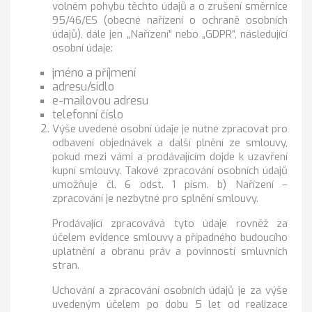
volném pohybu těchto údajů a o zrušení směrnice
95/46/ES (obecné nařízení o ochraně osobních
údajů), dále jen „Nařízení“ nebo „GDPR“, následující
osobní údaje:
jméno a příjmení
adresu/sídlo
e-mailovou adresu
telefonní číslo
Výše uvedené osobní údaje je nutné zpracovat pro
odbavení objednávek a další plnění ze smlouvy,
pokud mezi vámi a prodávajícím dojde k uzavření
kupní smlouvy. Takové zpracování osobních údajů
umožňuje čl. 6 odst. 1 písm. b) Nařízení –
zpracování je nezbytné pro splnění smlouvy.
Prodávající zpracovává tyto údaje rovněž za
účelem evidence smlouvy a případného budoucího
uplatnění a obranu práv a povinností smluvních
stran.
Uchování a zpracování osobních údajů je za výše
uvedeným účelem po dobu 5 let od realizace