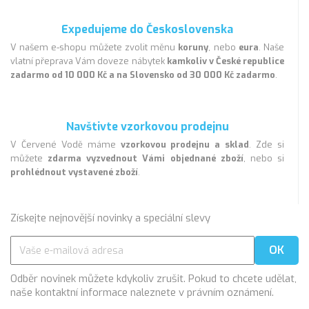
Expedujeme do Československa
V našem e-shopu můžete zvolit měnu
koruny
, nebo
eura
. Naše
vlatní přeprava Vám doveze nábytek
kamkoliv v České republice
zadarmo od 10 000 Kč a na Slovensko od 30 000 Kč zadarmo
.
Navštivte vzorkovou prodejnu
V Červené Vodě máme
vzorkovou prodejnu a sklad
. Zde si
můžete
zdarma vyzvednout Vámi objednané zboží
, nebo si
prohlédnout vystavené zboží
.
Získejte nejnovější novinky a speciální slevy
Odběr novinek můžete kdykoliv zrušit. Pokud to chcete udělat,
naše kontaktní informace naleznete v právním oznámení.