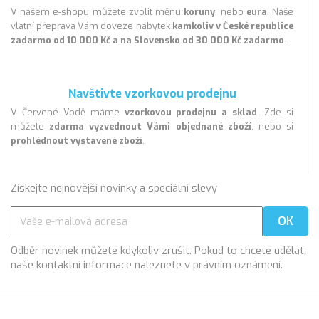
V našem e-shopu můžete zvolit měnu
koruny
, nebo
eura
. Naše
vlatní přeprava Vám doveze nábytek
kamkoliv v České republice
zadarmo od 10 000 Kč a na Slovensko od 30 000 Kč zadarmo
.
Navštivte vzorkovou prodejnu
V Červené Vodě máme
vzorkovou prodejnu a sklad
. Zde si
můžete
zdarma vyzvednout Vámi objednané zboží
, nebo si
prohlédnout vystavené zboží
.
Získejte nejnovější novinky a speciální slevy
Odběr novinek můžete kdykoliv zrušit. Pokud to chcete udělat,
naše kontaktní informace naleznete v právním oznámení.