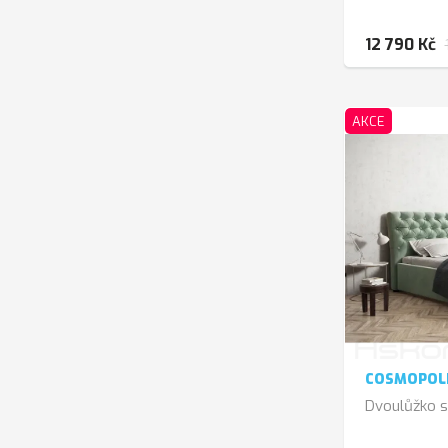
12 790 Kč
AKCE
COSMOPOLI
Dvoulůžko s