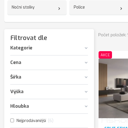
Noční stolky
Police
Počet položek: 
Filtrovat dle
Kategorie
AKCE
Cena
Šířka
Výška
Hloubka
Nejprodávanější
6