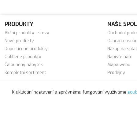
PRODUKTY
NAŠE SPO
Akční produkty - slevy
Obchodní pod
Nové produkty
Ochrana osobn
Doporučené produkty
Nákup na splá
Oblíbené produkty
Napište nám
Čalouněný nábytek
Mapa webu
Kompletní sortiment
Prodejny
K ukládání nastavení a správnému fungování využíváme
soub