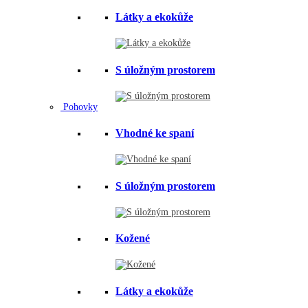
Látky a ekokůže
S úložným prostorem
Pohovky
Vhodné ke spaní
S úložným prostorem
Kožené
Látky a ekokůže