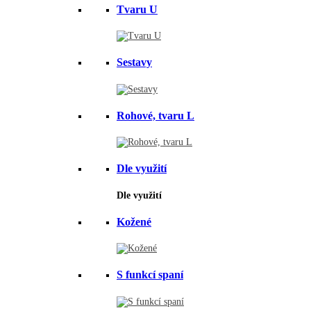
Tvaru U
Sestavy
Rohové, tvaru L
Dle využití
Dle využití
Kožené
S funkcí spaní