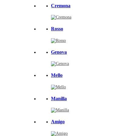
Cremona
Rosso
Genova
Mello
Manilla
Amigo