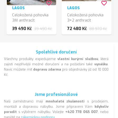
favorite_border
favorite_border
LAGOS
LAGOS
Celokožená pohovka
Celokožená pohovka
3M anthracit
3+2 anthracit
39 490 Kč
72 480 Kč
39 490 Kč
88 970 Kč
Spolehlivé doručení
Všechny produkty expedujeme
vlastní kurýrní službou
, která
zajistí nejdřívější možné doručení a na požádání také
vynášku
.
Navíc můžete mít
dopravu zdarma
pro objednávky již od 10 000
Kč.
Jsme profesionálové
Naši zaměstnanci mají
mnohaleté zkušenosti
s prodejem,
montáží a dopravou nábytku. Jsme připraveni Vám
kdykoliv
poradit
s výběrem nábytku. Volejte
+420 778 065 007
, nebo
napiště na
zákaznickou podporu
.