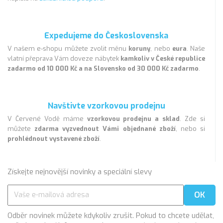
Expedujeme do Československa
V našem e-shopu můžete zvolit měnu
koruny
, nebo
eura
. Naše
vlatní přeprava Vám doveze nábytek
kamkoliv v České republice
zadarmo od 10 000 Kč a na Slovensko od 30 000 Kč zadarmo
.
Navštivte vzorkovou prodejnu
V Červené Vodě máme
vzorkovou prodejnu a sklad
. Zde si
můžete
zdarma vyzvednout Vámi objednané zboží
, nebo si
prohlédnout vystavené zboží
.
Získejte nejnovější novinky a speciální slevy
Odběr novinek můžete kdykoliv zrušit. Pokud to chcete udělat,