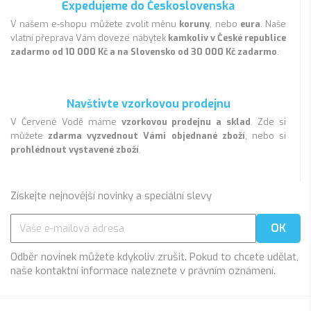
Expedujeme do Československa
V našem e-shopu můžete zvolit měnu
koruny
, nebo
eura
. Naše
vlatní přeprava Vám doveze nábytek
kamkoliv v České republice
zadarmo od 10 000 Kč a na Slovensko od 30 000 Kč zadarmo
.
Navštivte vzorkovou prodejnu
V Červené Vodě máme
vzorkovou prodejnu a sklad
. Zde si
můžete
zdarma vyzvednout Vámi objednané zboží
, nebo si
prohlédnout vystavené zboží
.
Získejte nejnovější novinky a speciální slevy
Odběr novinek můžete kdykoliv zrušit. Pokud to chcete udělat,
naše kontaktní informace naleznete v právním oznámení.