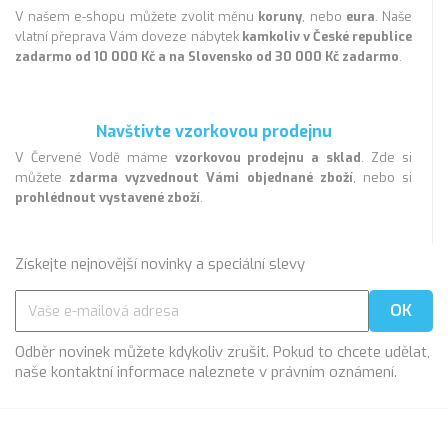
V našem e-shopu můžete zvolit měnu
koruny
, nebo
eura
. Naše
vlatní přeprava Vám doveze nábytek
kamkoliv v České republice
zadarmo od 10 000 Kč a na Slovensko od 30 000 Kč zadarmo
.
Navštivte vzorkovou prodejnu
V Červené Vodě máme
vzorkovou prodejnu a sklad
. Zde si
můžete
zdarma vyzvednout Vámi objednané zboží
, nebo si
prohlédnout vystavené zboží
.
Získejte nejnovější novinky a speciální slevy
Odběr novinek můžete kdykoliv zrušit. Pokud to chcete udělat,
naše kontaktní informace naleznete v právním oznámení.