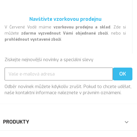
Navštivte vzorkovou prodejnu
V Červené Vodě máme
vzorkovou prodejnu a sklad
. Zde si
můžete
zdarma vyzvednout Vámi objednané zboží
, nebo si
prohlédnout vystavené zboží
.
Získejte nejnovější novinky a speciální slevy
Odběr novinek můžete kdykoliv zrušit. Pokud to chcete udělat,
naše kontaktní informace naleznete v právním oznámení.
PRODUKTY
