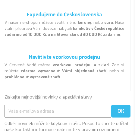
Expedujeme do Československa
V našem e-shopu můžete zvolit měnu
koruny
, nebo
eura
. Naše
vlatní přeprava Vám doveze nábytek
kamkoliv v České republice
zadarmo od 10 000 Kč a na Slovensko od 30 000 Kč zadarmo
.
Navštivte vzorkovou prodejnu
V Červené Vodě máme
vzorkovou prodejnu a sklad
. Zde si
můžete
zdarma vyzvednout Vámi objednané zboží
, nebo si
prohlédnout vystavené zboží
.
Získejte nejnovější novinky a speciální slevy
Odběr novinek můžete kdykoliv zrušit. Pokud to chcete udělat,
naše kontaktní informace naleznete v právním oznámení.