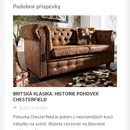
Podobné příspěvky
BRITSKÁ KLASIKA: HISTORIE POHOVEK
CHESTERFIELD
16360 přečtení
Pohovka Chesterfield je jedním z nejznámějších kusů
nábytku na světě. Můžete cestovat na libovolné