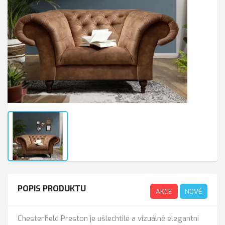
POPIS PRODUKTU
AKCE
NOVÉ
Chesterfield Preston je ušlechtilé a vizuálně elegantní