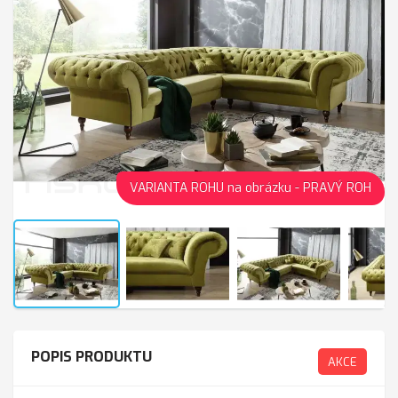
VARIANTA ROHU na obrázku - PRAVÝ ROH
POPIS PRODUKTU
AKCE