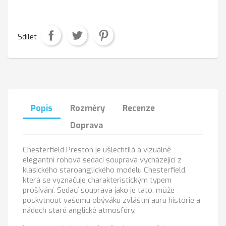
Sdílet
Popis
Rozměry
Recenze
Doprava
Chesterfield Preston je ušlechtilá a vizuálně
elegantní rohová sedací souprava vycházející z
klasického staroanglického modelu Chesterfield,
která se vyznačuje charakteristickým typem
prošívání. Sedací souprava jako je tato, může
poskytnout vašemu obýváku zvláštní auru historie a
nádech staré anglické atmosféry.