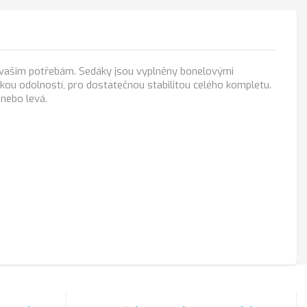
y vašim potřebám. Sedáky jsou vyplněny bonelovými
okou odolností, pro dostatečnou stabilitou celého kompletu.
 nebo levá.