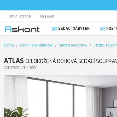
Hlavní strana
Můj účet
SEDACÍ NÁBYTEK
POST
Domů
Čalouněný nábytek
Sedací soupravy
Sedací soupr
ATLAS
CELOKOŽENÁ ROHOVÁ SEDACÍ SOUPRA
KÓD PRODUKTU: 3686