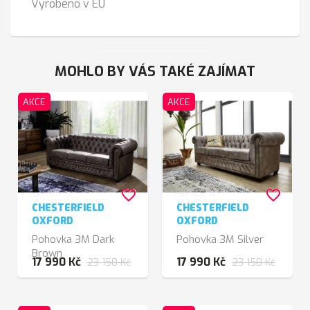
Vyrobeno v EU
MOHLO BY VÁS TAKÉ ZAJÍMAT
AKCE
AKCE
favorite_border
favorite_border
CHESTERFIELD
CHESTERFIELD
OXFORD
OXFORD
Pohovka 3M Dark
Pohovka 3M Silver
Brown
17 990 Kč
17 990 Kč
23 150 Kč
23 150 Kč