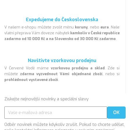
Expedujeme do Československa
V našem e-shopu můžete zvolit měnu
koruny
, nebo
eura
. Naše
vlatní přeprava Vám doveze nábytek
kamkoliv v České republice
zadarmo od 10 000 Kč a na Slovensko od 30 000 Kč zadarmo
.
Navštivte vzorkovou prodejnu
V Červené Vodě máme
vzorkovou prodejnu a sklad
. Zde si
můžete
zdarma vyzvednout Vámi objednané zboží
, nebo si
prohlédnout vystavené zboží
.
Získejte nejnovější novinky a speciální slevy
Odběr novinek můžete kdykoliv zrušit. Pokud to chcete udělat,