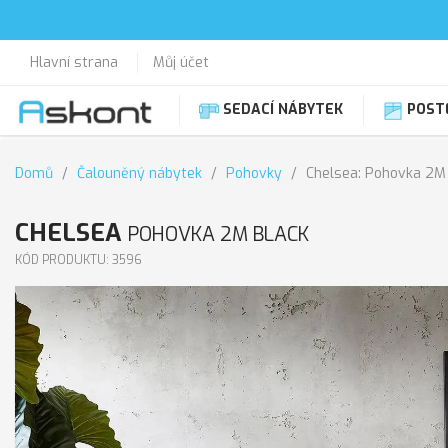
Hlavní strana
Můj účet
SEDACÍ NÁBYTEK
POST
Domů
Čalouněný nábytek
Pohovky
Chelsea: Pohovka 2M
CHELSEA
POHOVKA 2M BLACK
KÓD PRODUKTU: 3596