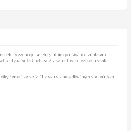
erfield. Vyznačuje se elegantním prošíváním zdobným
glického stylu. Sofa Chelsea 2 v sametovém vzhledu však
, díky čemuž se sofa Chelsea stane jedinečným společníkem