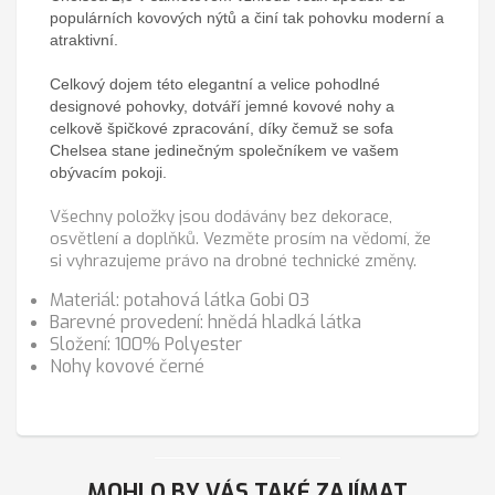
populárních kovových nýtů a činí tak pohovku moderní a
atraktivní.
Celkový dojem této elegantní a velice pohodlné
designové pohovky, dotváří jemné kovové nohy a
celkově špičkové zpracování, díky čemuž se sofa
Chelsea stane jedinečným společníkem ve vašem
obývacím pokoji.
Všechny položky jsou dodávány bez dekorace,
osvětlení a doplňků. Vezměte prosím na vědomí, že
si vyhrazujeme právo na drobné technické změny.
Materiál: potahová látka Gobi 03
Barevné provedení: hnědá hladká látka
Složení: 100% Polyester
Nohy kovové černé
MOHLO BY VÁS TAKÉ ZAJÍMAT