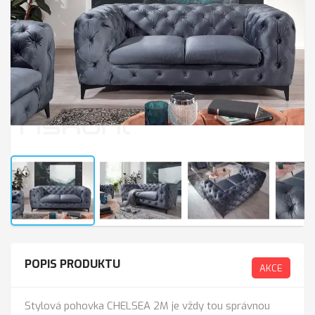
POPIS PRODUKTU
AKCE
Stylová pohovka CHELSEA 2M je vždy tou správnou