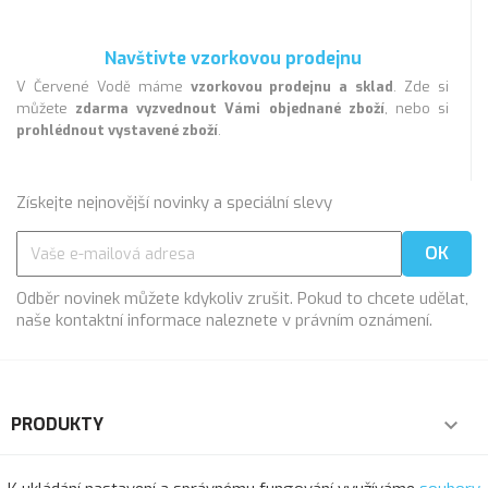
Navštivte vzorkovou prodejnu
V Červené Vodě máme
vzorkovou prodejnu a sklad
. Zde si
můžete
zdarma vyzvednout Vámi objednané zboží
, nebo si
prohlédnout vystavené zboží
.
Získejte nejnovější novinky a speciální slevy
Odběr novinek můžete kdykoliv zrušit. Pokud to chcete udělat,
naše kontaktní informace naleznete v právním oznámení.
PRODUKTY

NAŠE SPOLEČNOST
