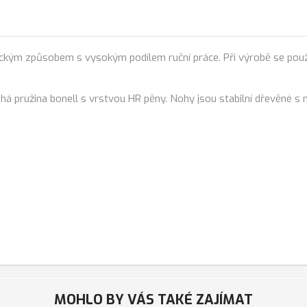
ickým způsobem s vysokým podílem ruční práce. Při výrobě se použí
há pružina bonell s vrstvou HR pěny. Nohy jsou stabilní dřevěné s
MOHLO BY VÁS TAKÉ ZAJÍMAT