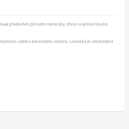
vají především přírodní materiály, dřevo a jemná hovězí
 možností výběru barevného odstínu. Lenoška je celokožená