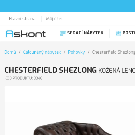
Hlavní strana
Můj účet
SEDACÍ NÁBYTEK
POST
Domů
Čalouněný nábytek
Pohovky
Chesterfield Shezlon
CHESTERFIELD SHEZLONG
KOŽENÁ LEN
KÓD PRODUKTU: 3346