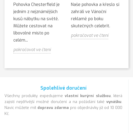
Pohovka Chesterfield je
Naše pohovka a křeslo si
jedním z nejznámějších
zahráli ve Vánoční
kusů nábytku na světě.
reklamě po boku
Můžete cestovat na
skutečných celebrit.
libovolné místo po
pokračovat ve čtení
celém...
pokračovat ve čtení
Spolehlivé doručení
Všechny produkty expedujeme
vlastní kurýrní službou
, která
zajistí nejdřívější možné doručení a na požádání také
vynášku
.
Navíc můžete mít
dopravu zdarma
pro objednávky již od 10 000
Kč.