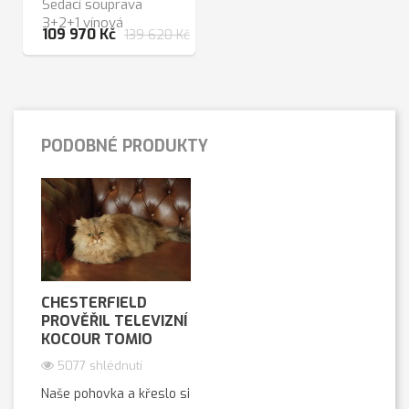
Sedací souprava
3+2+1 vínová
109 970 Kč
139 620 Kč
PODOBNÉ PRODUKTY
CHESTERFIELD
PROVĚŘIL TELEVIZNÍ
KOCOUR TOMIO
5077 shlédnutí
Naše pohovka a křeslo si