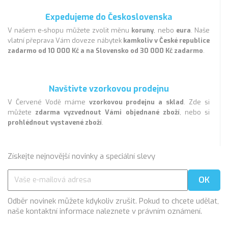
Expedujeme do Československa
V našem e-shopu můžete zvolit měnu
koruny
, nebo
eura
. Naše
vlatní přeprava Vám doveze nábytek
kamkoliv v České republice
zadarmo od 10 000 Kč a na Slovensko od 30 000 Kč zadarmo
.
Navštivte vzorkovou prodejnu
V Červené Vodě máme
vzorkovou prodejnu a sklad
. Zde si
můžete
zdarma vyzvednout Vámi objednané zboží
, nebo si
prohlédnout vystavené zboží
.
Získejte nejnovější novinky a speciální slevy
Odběr novinek můžete kdykoliv zrušit. Pokud to chcete udělat,
naše kontaktní informace naleznete v právním oznámení.