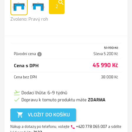
search
2
Pravý
Levý
Zvoleno: Pravý roh
roh
roh
51 190 Kč
info
Původní cena
Sleva 5 200 Kč
45 990 Kč
Cena s DPH
Cena bez DPH
38 008 Kč
flight_takeoff
Dodací lhůta: 6–9 týdnů

Dopravu k tomuto produktu máte
ZDARMA

VLOŽIT DO KOŠÍKU
Nákup a dotazy po telefonu, volejte
+420 778 065 007
a sdělte
phone