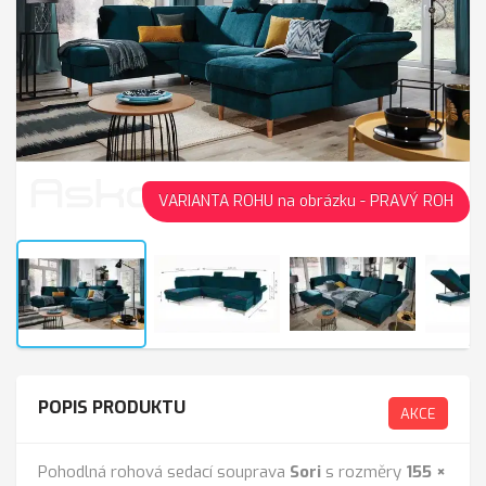
VARIANTA ROHU na obrázku - PRAVÝ ROH
POPIS PRODUKTU
AKCE
Pohodlná rohová sedací souprava
Sori
s rozměry
155 ×