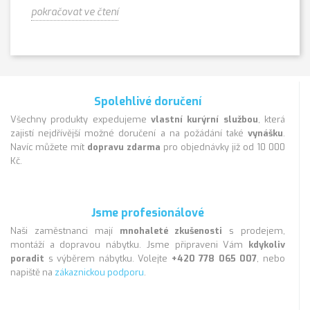
pokračovat ve čtení
Spolehlivé doručení
Všechny produkty expedujeme
vlastní kurýrní službou
, která
zajistí nejdřívější možné doručení a na požádání také
vynášku
.
Navíc můžete mít
dopravu zdarma
pro objednávky již od 10 000
Kč.
Jsme profesionálové
Naši zaměstnanci mají
mnohaleté zkušenosti
s prodejem,
montáží a dopravou nábytku. Jsme připraveni Vám
kdykoliv
poradit
s výběrem nábytku. Volejte
+420 778 065 007
, nebo
napiště na
zákaznickou podporu
.