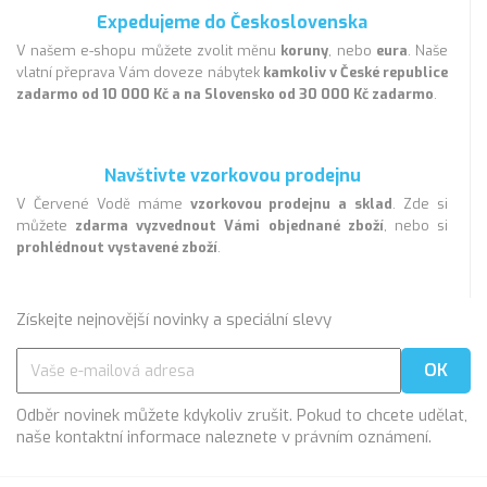
Expedujeme do Československa
V našem e-shopu můžete zvolit měnu
koruny
, nebo
eura
. Naše
vlatní přeprava Vám doveze nábytek
kamkoliv v České republice
zadarmo od 10 000 Kč a na Slovensko od 30 000 Kč zadarmo
.
Navštivte vzorkovou prodejnu
V Červené Vodě máme
vzorkovou prodejnu a sklad
. Zde si
můžete
zdarma vyzvednout Vámi objednané zboží
, nebo si
prohlédnout vystavené zboží
.
Získejte nejnovější novinky a speciální slevy
Odběr novinek můžete kdykoliv zrušit. Pokud to chcete udělat,
naše kontaktní informace naleznete v právním oznámení.