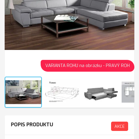
VARIANTA ROHU na obrázku - PRAVÝ ROH
POPIS PRODUKTU
AKCE