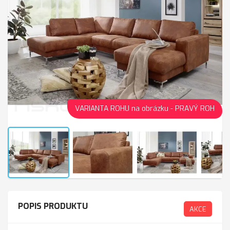
VARIANTA ROHU na obrázku - PRAVÝ ROH
POPIS PRODUKTU
AKCE