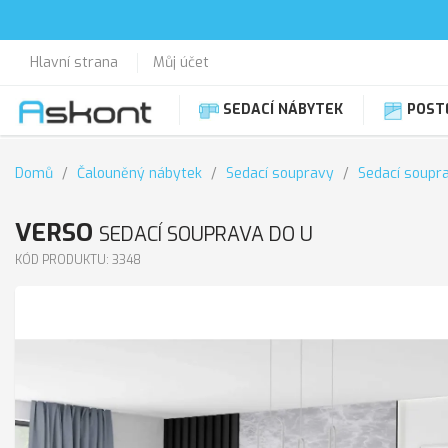
Hlavní strana
Můj účet
SEDACÍ NÁBYTEK
POST
Domů
Čalouněný nábytek
Sedací soupravy
Sedací soupr
VERSO
SEDACÍ SOUPRAVA DO U
KÓD PRODUKTU: 3348