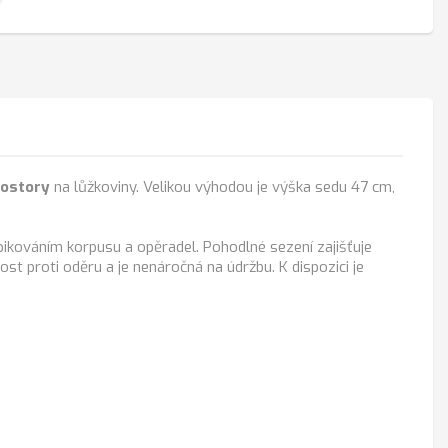
rostory
na lůžkoviny. Velikou výhodou je výška sedu 47 cm,
ikováním korpusu a opěradel. Pohodlné sezení zajišťuje
st proti oděru a je nenáročná na údržbu. K dispozici je