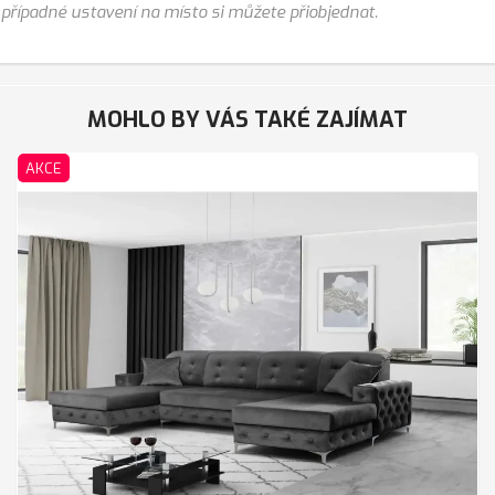
případné ustavení na místo si můžete přiobjednat.
MOHLO BY VÁS TAKÉ ZAJÍMAT
AKCE