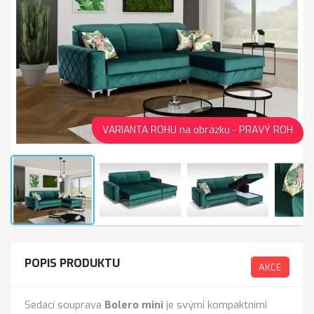
VARIANTA ROHU na obrázku - PRAVÝ ROH
POPIS PRODUKTU
AKCE
Sedací souprava
Bolero
mini
je svými kompaktními