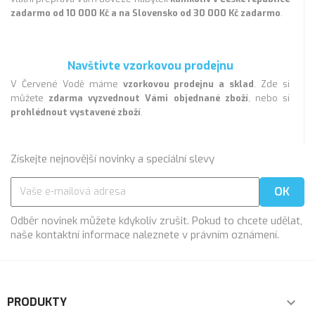
zadarmo od 10 000 Kč a na Slovensko od 30 000 Kč zadarmo
.
Navštivte vzorkovou prodejnu
V Červené Vodě máme
vzorkovou prodejnu a sklad
. Zde si
můžete
zdarma vyzvednout Vámi objednané zboží
, nebo si
prohlédnout vystavené zboží
.
Získejte nejnovější novinky a speciální slevy
Odběr novinek můžete kdykoliv zrušit. Pokud to chcete udělat,
naše kontaktní informace naleznete v právním oznámení.
PRODUKTY
