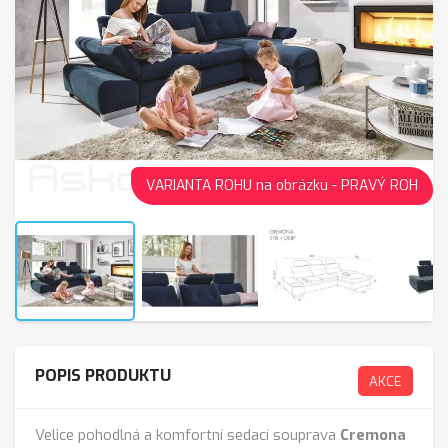
VARIANTA ROHU na obrázku - PRAVÝ ROH
POPIS PRODUKTU
AKCE
Velice pohodlná a komfortní sedací souprava
Cremona