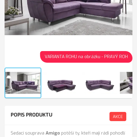
VARIANTA ROHU na obrázku - PRAVÝ ROH
POPIS PRODUKTU
AKCE
Sedací souprava
Amigo
potěší ty, kteří mají rádi pohodlí