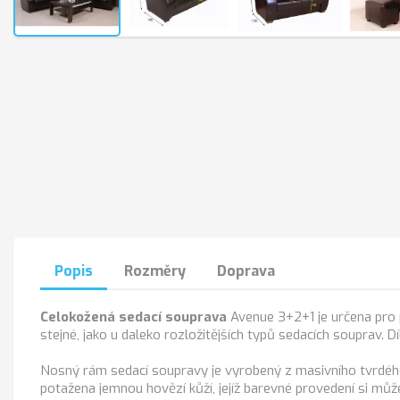
Popis
Rozměry
Doprava
Celokožená sedací souprava
Avenue 3+2+1 je určena pro 
stejné, jako u daleko rozložitějších typů sedacích souprav. 
Nosný rám sedací soupravy je vyrobený z masivního tvrdého
potažena jemnou hovězí kůží, jejíž barevné provedení si můž