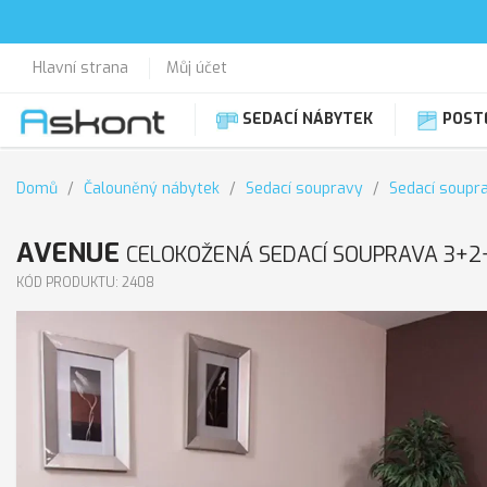
Hlavní strana
Můj účet
SEDACÍ NÁBYTEK
POST
Domů
Čalouněný nábytek
Sedací soupravy
Sedací soupr
AVENUE
CELOKOŽENÁ SEDACÍ SOUPRAVA 3+2
KÓD PRODUKTU: 2408