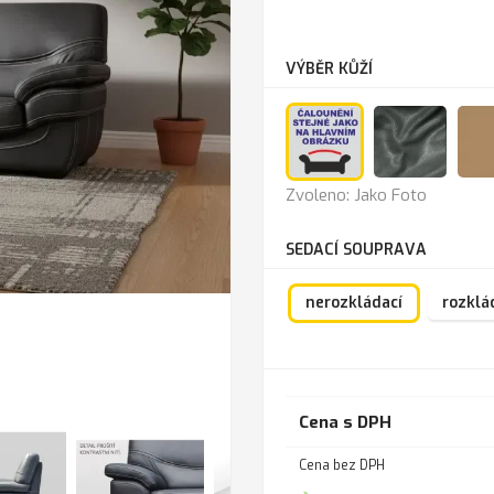
VÝBĚR KŮŽÍ
Jako
Anthra
Zvoleno: Jako Foto
Foto
SEDACÍ SOUPRAVA
nerozkládací
rozklá
Cena s DPH
Cena bez DPH