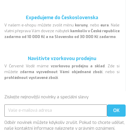
Expedujeme do Československa
V našem e-shopu můžete zvolit měnu
koruny
, nebo
eura
. Naše
vlatní přeprava Vám doveze nábytek
kamkoliv v České republice
zadarmo od 10 000 Kč a na Slovensko od 30 000 Kč zadarmo
.
Navštivte vzorkovou prodejnu
V Červené Vodě máme
vzorkovou prodejnu a sklad
. Zde si
můžete
zdarma vyzvednout Vámi objednané zboží
, nebo si
prohlédnout vystavené zboží
.
Získejte nejnovější novinky a speciální slevy
Odběr novinek můžete kdykoliv zrušit. Pokud to chcete udělat,
naše kontaktní informace naleznete v právním oznámení.