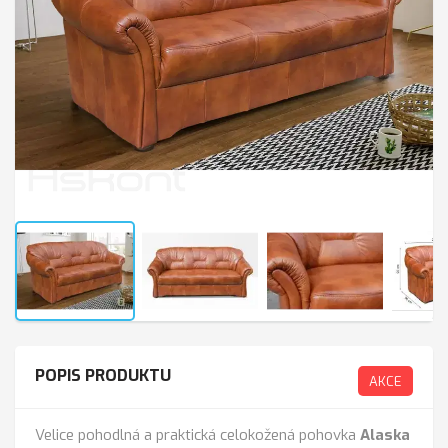
POPIS PRODUKTU
AKCE
Velice pohodlná a praktická celokožená pohovka
Alaska