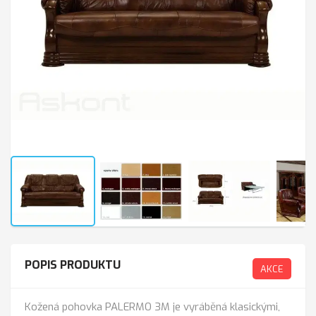
POPIS PRODUKTU
AKCE
Kožená pohovka PALERMO 3M je vyráběná klasickými,