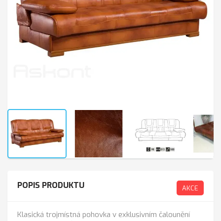
POPIS PRODUKTU
AKCE
Klasická trojmístná pohovka v exklusivním čalounění