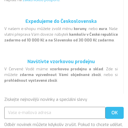
Expedujeme do Československa
V našem e-shopu můžete zvolit měnu
koruny
, nebo
eura
. Naše
vlatní přeprava Vám doveze nábytek
kamkoliv v České republice
zadarmo od 10 000 Kč a na Slovensko od 30 000 Kč zadarmo
.
Navštivte vzorkovou prodejnu
V Červené Vodě máme
vzorkovou prodejnu a sklad
. Zde si
můžete
zdarma vyzvednout Vámi objednané zboží
, nebo si
prohlédnout vystavené zboží
.
Získejte nejnovější novinky a speciální slevy
Odběr novinek můžete kdykoliv zrušit. Pokud to chcete udělat,