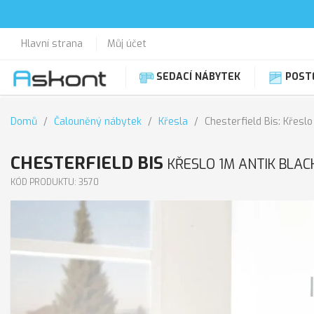
Hlavní strana
Můj účet
SEDACÍ NÁBYTEK
POST
Domů
Čalouněný nábytek
Křesla
Chesterfield Bis: Křesl
CHESTERFIELD BIS
KŘESLO 1M ANTIK BLAC
KÓD PRODUKTU: 3570