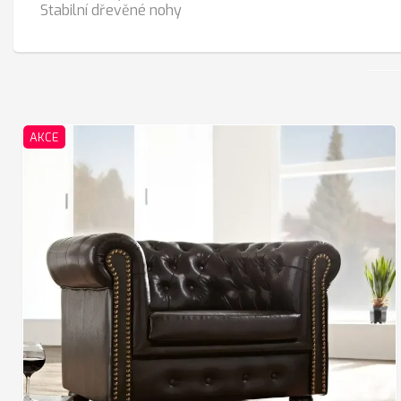
Stabilní dřevěné nohy
AKCE