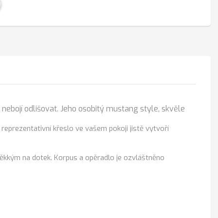
nebojí odlišovat. Jeho osobitý mustang style, skvěle
 reprezentativní křeslo ve vašem pokoji jistě vytvoří
měkkým na dotek. Korpus a opěradlo je ozvláštněno