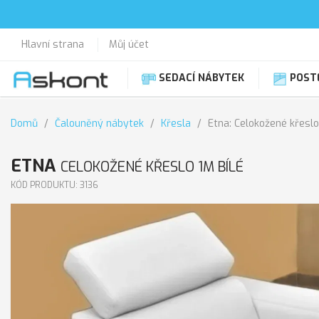
Hlavní strana
Můj účet
SEDACÍ NÁBYTEK
POST
Domů
Čalouněný nábytek
Křesla
Etna: Celokožené křeslo
ETNA
CELOKOŽENÉ KŘESLO 1M BÍLÉ
KÓD PRODUKTU: 3136