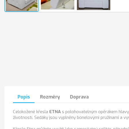
Popis
Rozměry
Doprava
Celokožené křesla
ETNA
s polohovatelným opěrákem hlavy. 
životností. Sedáky jsou vyplněny bonelovými pružinami a vy
Křeslo Etna můžete využít jako samostatný solitér, případ