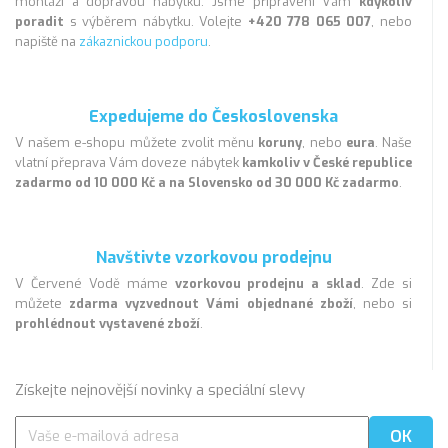
montáží a dopravou nábytku. Jsme připraveni Vám
kdykoliv
poradit
s výběrem nábytku. Volejte
+420 778 065 007
, nebo
napiště na
zákaznickou podporu
.
Expedujeme do Československa
V našem e-shopu můžete zvolit měnu
koruny
, nebo
eura
. Naše
vlatní přeprava Vám doveze nábytek
kamkoliv v České republice
zadarmo od 10 000 Kč a na Slovensko od 30 000 Kč zadarmo
.
Navštivte vzorkovou prodejnu
V Červené Vodě máme
vzorkovou prodejnu a sklad
. Zde si
můžete
zdarma vyzvednout Vámi objednané zboží
, nebo si
prohlédnout vystavené zboží
.
Získejte nejnovější novinky a speciální slevy