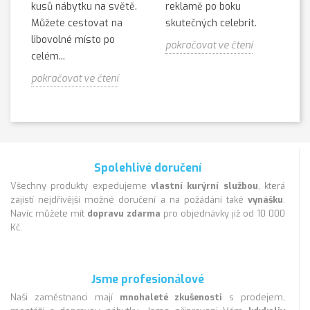
kusů nábytku na světě.
reklamě po boku
Můžete cestovat na
skutečných celebrit.
libovolné místo po
pokračovat ve čtení
celém...
pokračovat ve čtení
Spolehlivé doručení
Všechny produkty expedujeme
vlastní kurýrní službou
, která
zajistí nejdřívější možné doručení a na požádání také
vynášku
.
Navíc můžete mít
dopravu zdarma
pro objednávky již od 10 000
Kč.
Jsme profesionálové
Naši zaměstnanci mají
mnohaleté zkušenosti
s prodejem,