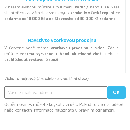
V našem e-shopu můžete zvolit měnu
koruny
, nebo
eura
. Naše
vlatní přeprava Vám doveze nábytek
kamkoliv v České republice
zadarmo od 10 000 Kč a na Slovensko od 30 000 Kč zadarmo
.
Navštivte vzorkovou prodejnu
V Červené Vodě máme
vzorkovou prodejnu a sklad
. Zde si
můžete
zdarma vyzvednout Vámi objednané zboží
, nebo si
prohlédnout vystavené zboží
.
Získejte nejnovější novinky a speciální slevy
Odběr novinek můžete kdykoliv zrušit. Pokud to chcete udělat,
naše kontaktní informace naleznete v právním oznámení.