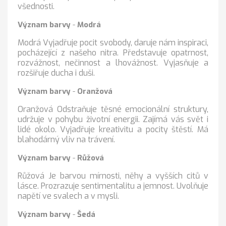
všednosti.
Význam barvy
-
Modrá
Modrá Vyjadřuje pocit svobody, daruje nám inspiraci,
pocházející z našeho nitra. Představuje opatrnost,
rozvážnost, nečinnost a lhovážnost. Vyjasňuje a
rozšiřuje ducha i duši.
Význam barvy
-
Oranžová
Oranžová Odstraňuje těsné emocionální struktury,
udržuje v pohybu životní energii. Zajímá vás svět i
lidé okolo. Vyjadřuje kreativitu a pocity štěstí. Má
blahodárný vliv na trávení.
Význam barvy
-
Růžová
Růžová Je barvou mírnosti, něhy a vyšších citů v
lásce. Prozrazuje sentimentalitu a jemnost. Uvolňuje
napětí ve svalech a v mysli.
Význam barvy
-
Šedá