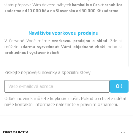
vlatní přeprava Vám doveze nábytek
kamkoliv v České republice
zadarmo od 10 000 Kč a na Slovensko od 30 000 Kč zadarmo
.
Navštivte vzorkovou prodejnu
V Červené Vodě máme
vzorkovou prodejnu a sklad
. Zde si
můžete
zdarma vyzvednout Vámi objednané zboží
, nebo si
prohlédnout vystavené zboží
.
Získejte nejnovější novinky a speciální slevy
Odběr novinek můžete kdykoliv zrušit. Pokud to chcete udělat,
naše kontaktní informace naleznete v právním oznámení.
PRODUKTY