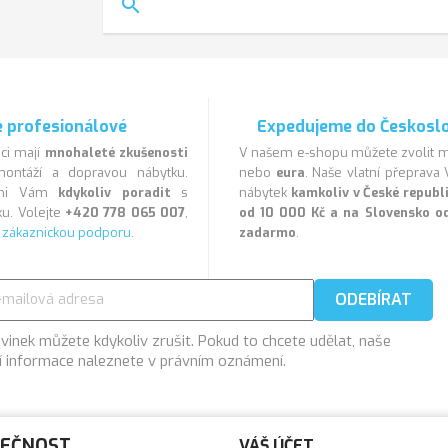
search
 profesionálové
Expedujeme do Českosl
ci mají
mnohaleté zkušenosti
V našem e-shopu můžete zvolit
ontáží a dopravou nábytku.
nebo
eura
. Naše vlatní přeprav
veni Vám
kdykoliv poradit
s
nábytek
kamkoliv v České repub
u. Volejte
+420 778 065 007
,
od 10 000 Kč a na Slovensko o
a
zákaznickou podporu
.
zadarmo
.
vinek můžete kdykoliv zrušit. Pokud to chcete udělat, naše
í informace naleznete v právním oznámení.
LEČNOST
VÁŠ ÚČET