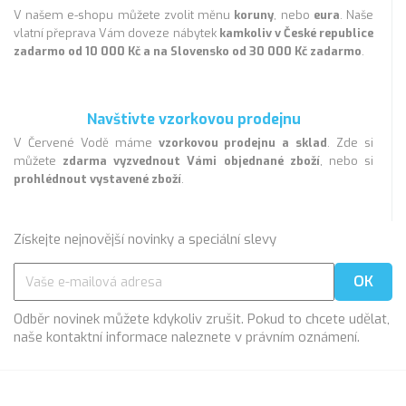
V našem e-shopu můžete zvolit měnu
koruny
, nebo
eura
. Naše
vlatní přeprava Vám doveze nábytek
kamkoliv v České republice
zadarmo od 10 000 Kč a na Slovensko od 30 000 Kč zadarmo
.
Navštivte vzorkovou prodejnu
V Červené Vodě máme
vzorkovou prodejnu a sklad
. Zde si
můžete
zdarma vyzvednout Vámi objednané zboží
, nebo si
prohlédnout vystavené zboží
.
Získejte nejnovější novinky a speciální slevy
Odběr novinek můžete kdykoliv zrušit. Pokud to chcete udělat,
naše kontaktní informace naleznete v právním oznámení.